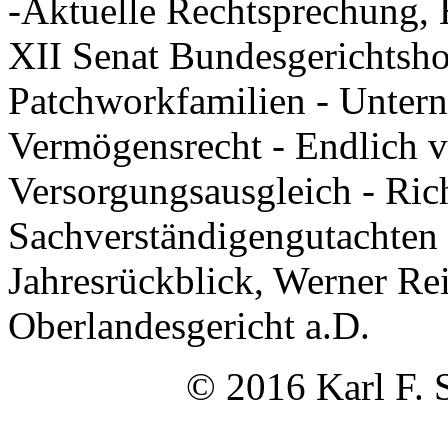
-Aktuelle Rechtsprechung, 
XII Senat Bundesgerichtshof
Patchworkfamilien - Unter
Vermögensrecht - Endlich vo
Versorgungsausgleich - Ric
Sachverständigengutachten 
Jahresrückblick, Werner Re
Oberlandesgericht a.D.
© 2016 Karl F. 